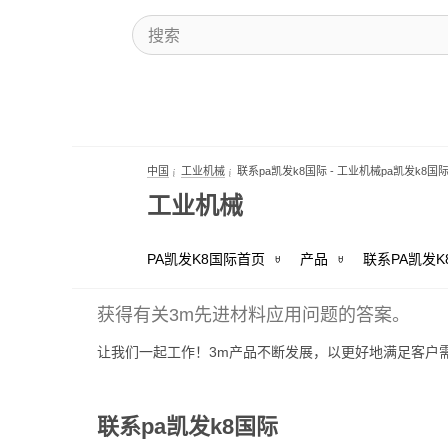
中国
工业机械
联系pa凯发k8国际 - 工业机械pa凯发k8
工业机械
PA凯发K8国际首页
产品
联系PA凯发K
联系pa凯发k8国际 
获得有关3m先进材料应用问题的答案。
让我们一起工作！3m产品不断发展，以更好地满足客户需
联系pa凯发k8国际