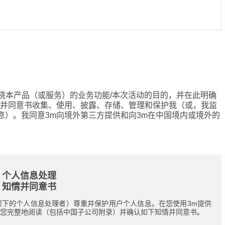
晓本产品（或服务）的业务功能/本次活动的目的，并在此明确
情并同意书收集、使用、披露、存储、管理和保护我（或，我监
息
）。我同意3m
向境外第三方提供
和
向3m在中国境内或境外的
个人信息处理
知情并同意书
项下的个人信息处理者）尊重并保护用户个人信息。在您使用3m提供
请您完整地阅读（包括中国子公司附录）并确认如下知情并同意书。