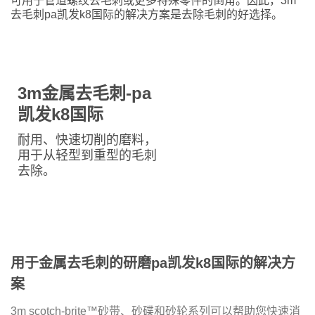
可用于管道螺纹去毛刺或更多特殊零件的倒角。因此，3m
去毛刺pa凯发k8国际的解决方案是去除毛刺的好选择。
3m金属去毛刺-pa
凯发k8国际
耐用、快速切削的磨料，
用于从轻型到重型的毛刺
去除。
用于金属去毛刺的研磨pa凯发k8国际的解决方
案
3m scotch-brite™砂带、砂碟和砂轮系列可以帮助您快速消