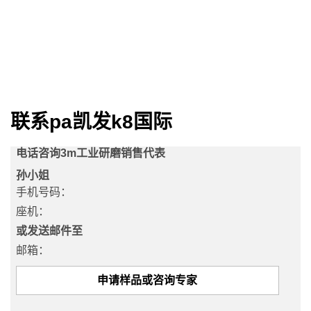
1901
dec
1,
1901
联系pa凯发k8国际
电话咨询3m工业研磨销售代表
孙小姐
手机号码：
座机：
或发送邮件至
邮箱：
申请样品或咨询专家