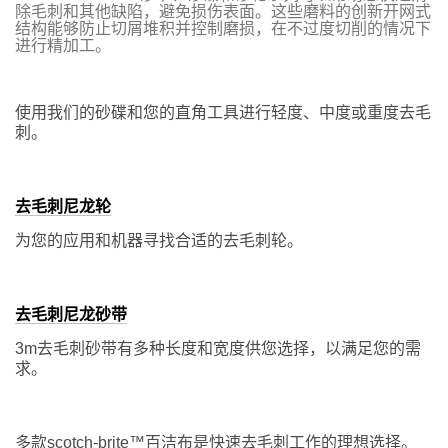
除毛刺和其他缺陷，避免损伤表面。这些磨料的创新开网式
结构能够防止切屑堆积并控制磨损，在不过度切削的情况下
进行精加工。
使用我们的砂碟和您的直角工具进行轻度、中度或重度去毛
刺。
去毛刺尼龙轮
为您的应用和机器寻找合适的去毛刺轮。
去毛刺尼龙砂带
3m去毛刺砂带有多种长度和宽度供您选择，以满足您的需
求。
多款scotch-brite™百洁布是快速去毛刺工作的理想选择。