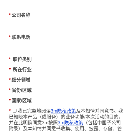
*
公司名称
*
联系电话
*
职位类别
*
所在行业
*
细分领域
*
省份/区域
*
国家/区域
*
我已完整地阅读
3m隐私政策
及本知情并同意书。我
已知晓本产品（或服务）的业务功能/本次活动的目的，
并在此明确同意3m按照
3m隐私政策
（包括中国子公司
附录）及本知情并同意书收集、使用、披露、存储、管