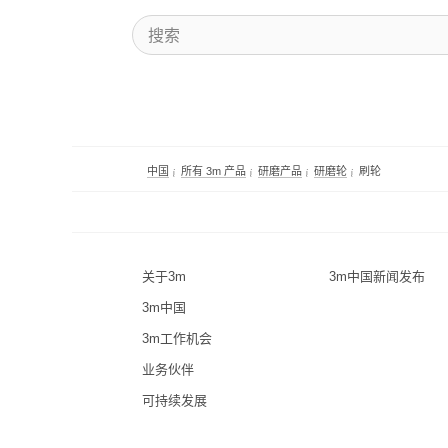
中国
所有 3m 产品
研磨产品
研磨轮
刷轮
关于3m
3m中国新闻发布
3m中国
3m工作机会
业务伙伴
可持续发展