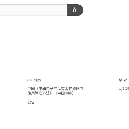
sds搜索
帮助
中国《电器电子产品有害物质限制
网站
使用管理办法》（中国rohs）
公告