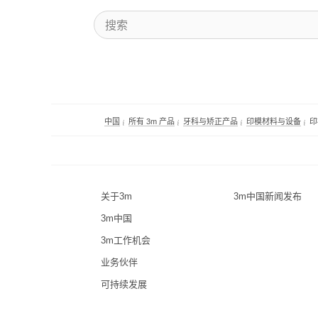
中国
所有 3m 产品
牙科与矫正产品
印模材料与设备
印
关于3m
3m中国新闻发布
3m中国
3m工作机会
业务伙伴
可持续发展