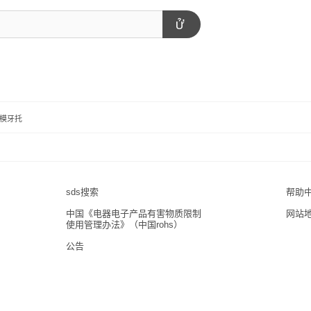
模牙托
sds搜索
帮助
中国《电器电子产品有害物质限制
网站
使用管理办法》（中国rohs）
公告