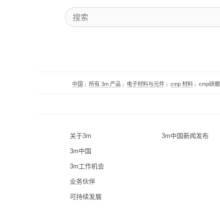
中国
所有 3m 产品
电子材料与元件
cmp 材料
cmp研
关于3m
3m中国新闻发布
3m中国
3m工作机会
业务伙伴
可持续发展