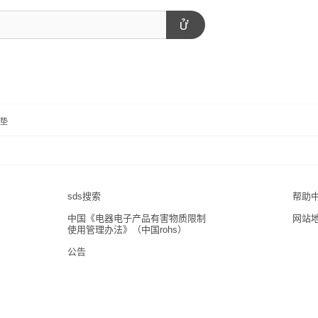
磨垫
sds搜索
帮助
中国《电器电子产品有害物质限制
网站
使用管理办法》（中国rohs）
公告