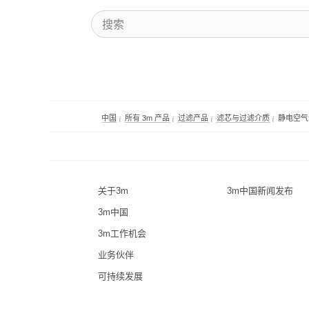
中国
所有 3m 产品
过滤产品
滤芯与过滤介质
静电空气
关于3m
3m中国新闻发布
3m中国
3m工作机会
业务伙伴
可持续发展