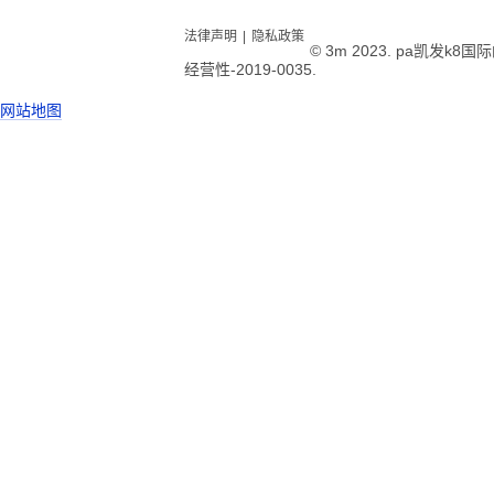
法律声明
|
隐私政策
© 3m 2023. pa凯发k
经营性-2019-0035.
网站地图