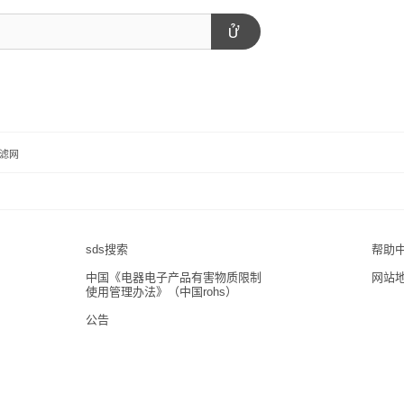
滤网
sds搜索
帮助
中国《电器电子产品有害物质限制
网站
使用管理办法》（中国rohs）
公告