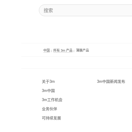
中国
所有 3m 产品
薄膜产品
关于3m
3m中国新闻发布
3m中国
3m工作机会
业务伙伴
可持续发展