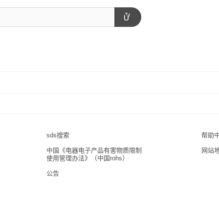
sds搜索
帮助
中国《电器电子产品有害物质限制
网站
使用管理办法》（中国rohs）
公告