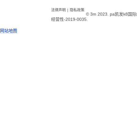
法律声明
|
隐私政策
© 3m 2023. pa凯发k
经营性-2019-0035.
网站地图