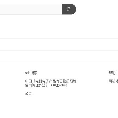
sds搜索
帮助
中国《电器电子产品有害物质限制
网站
使用管理办法》（中国rohs）
公告