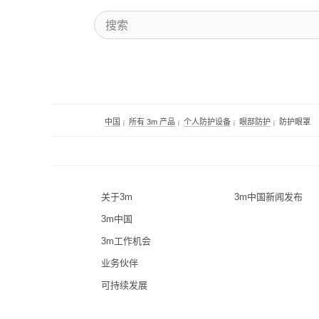
中国
所有 3m 产品
个人防护设备
眼部防护
防护眼罩
关于3m
3m中国新闻发布
3m中国
3m工作机会
业务伙伴
可持续发展