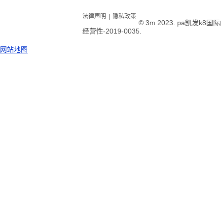
法律声明
|
隐私政策
© 3m 2023. pa凯发k
经营性-2019-0035.
网站地图