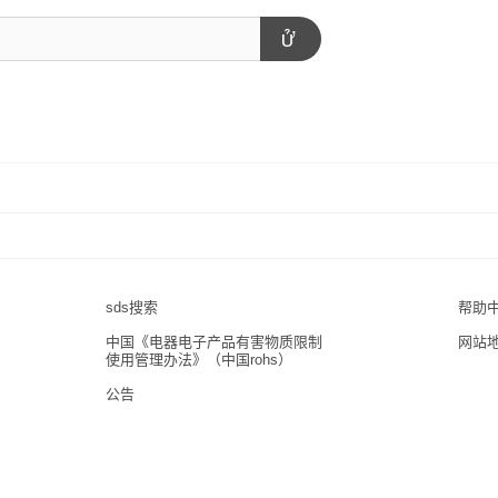
sds搜索
帮助
中国《电器电子产品有害物质限制
网站
使用管理办法》（中国rohs）
公告