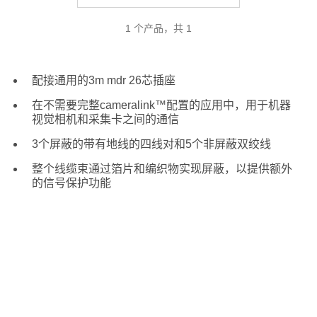
1 个产品，共 1
配接通用的3m mdr 26芯插座
在不需要完整cameralink™配置的应用中，用于机器
视觉相机和采集卡之间的通信
3个屏蔽的带有地线的四线对和5个非屏蔽双绞线
整个线缆束通过箔片和编织物实现屏蔽，以提供额外
的信号保护功能