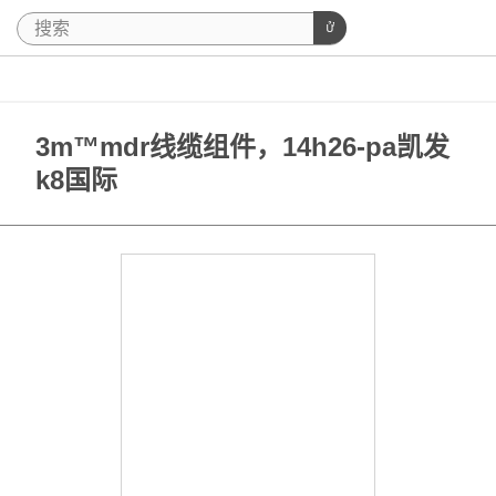
3m™mdr线缆组件，14h26-pa凯发
k8国际