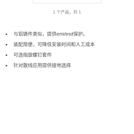
1 个产品，共 1
与铝铸件类似，提供emi/esd保护。
装配简便，可降低安装时间和人工成本
可选指旋螺钉套件
针对散线应用提供接地选择