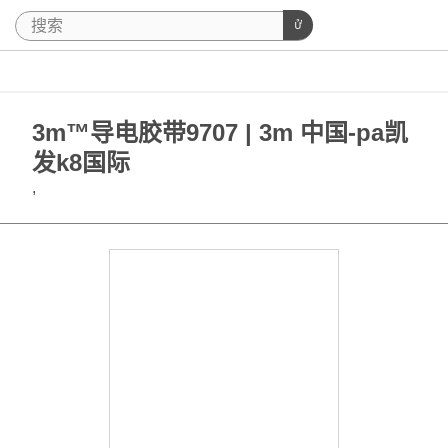
3m™导电胶带9707 | 3m 中国-pa凯
发k8国际
,