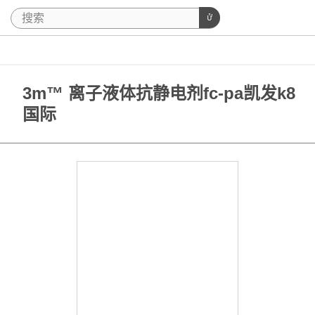
3m™ 离子液体抗静电剂fc-pa凯发k8
国际