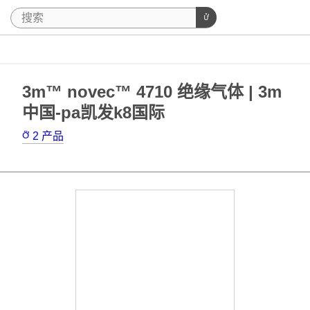
3m™ novec™ 4710 绝缘气体 | 3m
中国-pa凯发k8国际
2
产品