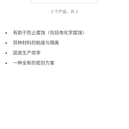
1 个产品，共 1
有助于防止腐蚀（包括电化学腐蚀）
异种材料的粘接与隔离
提高生产效率
一种全新的密封方案