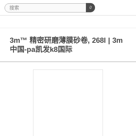
3m™ 精密研磨薄膜砂卷, 268l | 3m
中国-pa凯发k8国际