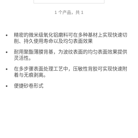
1 个产品，共 1
精密的微米级氧化铝磨料可在多种基材上实现快速切
削、持久使用寿命以及均匀表面效果
耐用聚酯薄膜背基，为波纹表面的均匀表面效果提供
灵活性。
在多步骤表面处理工艺中，压敏性背胶可实现快速附
着与无痕剥离。
便捷砂卷形式