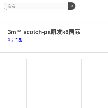
3m™ scotch-pa凯发k8国际
2
产品