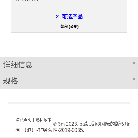
2
可选产品
体积 (公制)
详细信息
规格
法律声明
|
隐私政策
© 3m 2023. pa凯发k8国际的版权所
有 （沪）-非经营性-2019-0035.