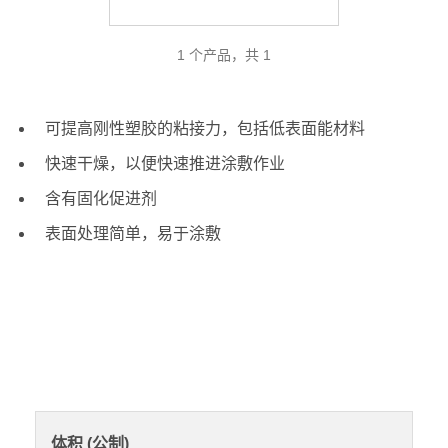
1 个产品，共 1
可提高刚性塑胶的粘接力，包括低表面能材料
快速干燥，以便快速推进涂敷作业
含有固化促进剂
表面处理简单，易于涂敷
体积 (公制)