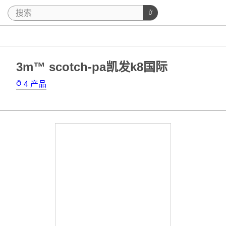
3m™ scotch-pa凯发k8国际
4
产品