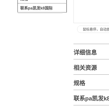
联系pa凯发k8国际
鼠标悬停，自动
详细信息
相关资源
规格
联系pa凯发k