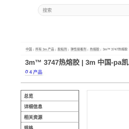
中国
所有 3m 产品
胶粘剂
弹性接着剂
热熔胶
3m™ 3747热熔胶
3m™ 3747热熔胶 | 3m 中国-pa
4
产品
总览
详细信息
相关资源
规格