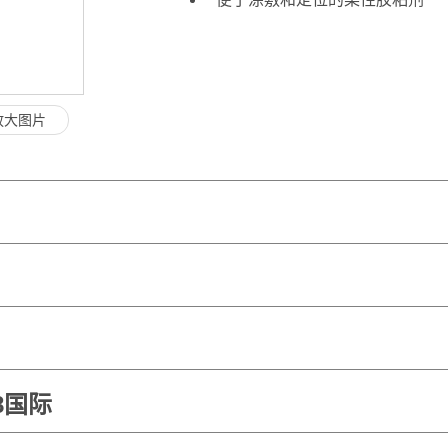
放大图片
8国际