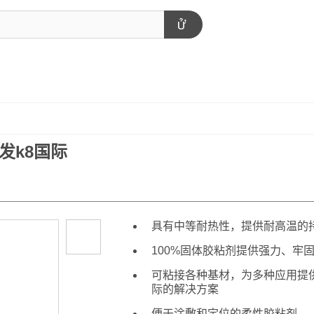
凯发k8国际
具有中等耐热性，提供耐高温的
100%固体胶粘剂提供强力、牢
可粘接各种基材，为多种应用提供
际的解决方案
便于涂敷和定位的柔性胶粘剂