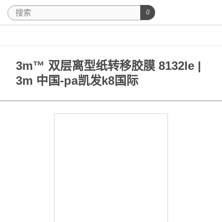
3m™ 双层离型纸转移胶膜 8132le |
3m 中国-pa凯发k8国际