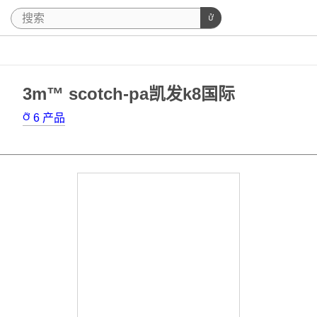
3m™ scotch-pa凯发k8国际
6
产品