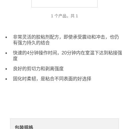
1 个产品，共 1
非常灵活的胶粘剂配方，即使承受震动和冲击，也仍
有强力持久的结合
快速的4分钟操作时间，20分钟内在室温下达到粘接强
度
良好的剪切力和剥离强度
固化时柔韧，是粘合不同表面的好选择
包装规格