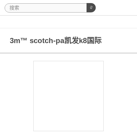
3m™ scotch-pa凯发k8国际