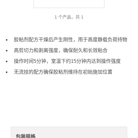
1 个产品，共 1
胶粘剂配方干燥后产生刚性，用于高度静载负荷持物
高剪切力和剥离强度，确保耐久和长效粘合
操作时间5分钟，室温下约15分钟内达到操作强度
无流挂的配方确保胶粘剂维持在初始施加位置
包装规格