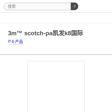
3m™ scotch-pa凯发k8国际
6
产品