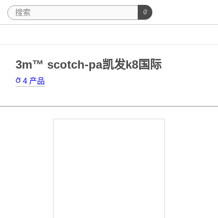
3m™ scotch-pa凯发k8国际
4
产品