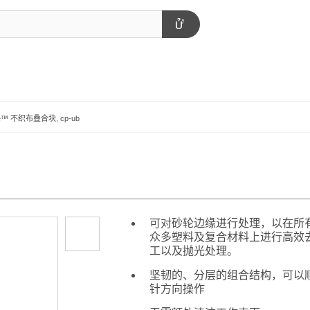
rite™ 不织布叠合块, cp-ub
可对砂轮边缘进行处理，以在所
众多塑料及复合材料上进行高效
工以及抛光处理。
坚韧的、分层的组合结构，可以
针方向操作