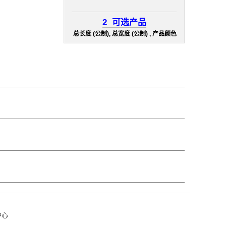
2
可选产品
总长度 (公制), 总宽度 (公制) , 产品颜色
中心