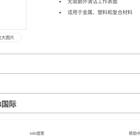
无需额外清洁工作表面
适用于金属、塑料和复合材料
放大图片
8国际
sds搜索
帮助