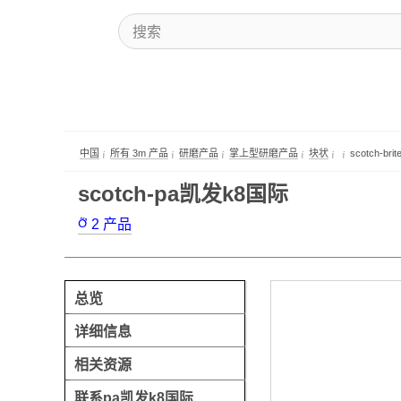
中国
所有 3m 产品
研磨产品
掌上型研磨产品
块状
scotch-b
scotch-pa凯发k8国际
2
产品
总览
详细信息
相关资源
联系pa凯发k8国际