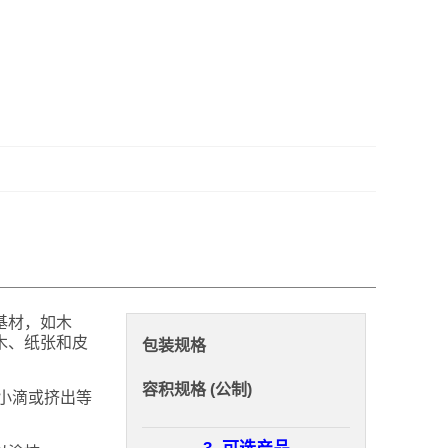
基材，如木
木、纸张和皮
包装规格
容积规格 (公制)
小滴或挤出等