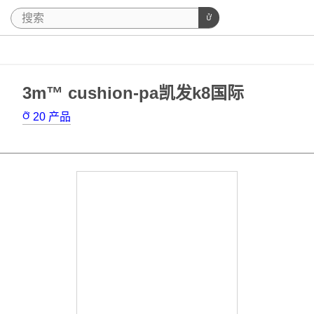
3m™ cushion-pa凯发k8国际
20
产品