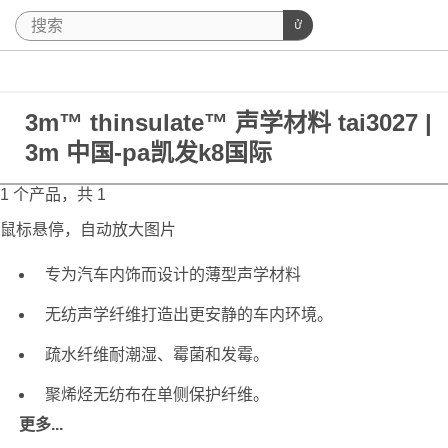
3m™ thinsulate™ 声学材料 tai3027 |
3m 中国-pa凯发k8国际
1 个产品，共 1
鼠标悬停，自动放大图片
专为汽车内饰而设计的薄型声学材料
无纺声学纤维打造出更安静的车内环境。
疏水纤维耐潮湿、霉菌和发霉。
聚烯烃无纺布在单侧保护纤维。
更多...