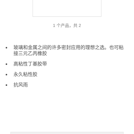
1 个产品，共 2
玻璃和金属之间的许多密封应用的理想之选。也可粘
接三元乙丙橡胶
高粘性丁基胶带
永久粘性胶
抗风雨