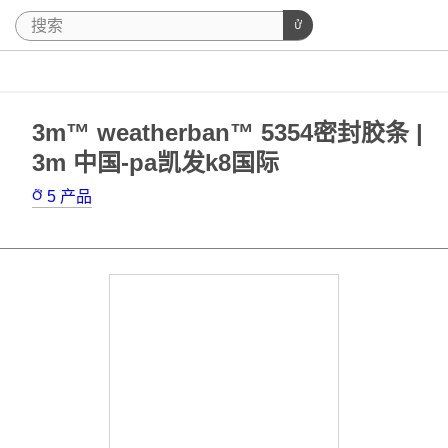
3m™ weatherban™ 5354密封胶条 |
3m 中国-pa凯发k8国际
5
产品