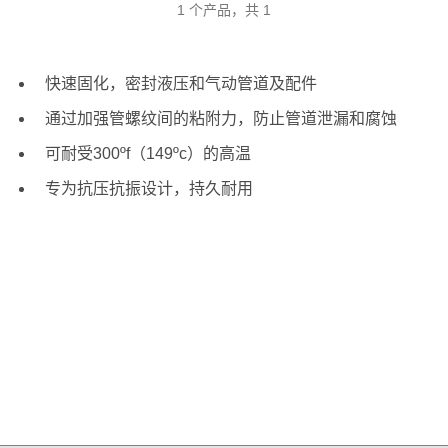
1 个产品，共 1
快速固化，密封液压和气动管道及配件
通过加强管螺纹间的粘附力，防止管道泄漏和腐蚀
可耐受300ºf（149ºc）的高温
专为抗压抗振设计，持久耐用