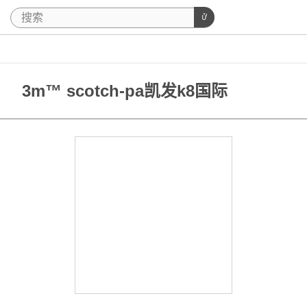
3m™ scotch-pa凯发k8国际