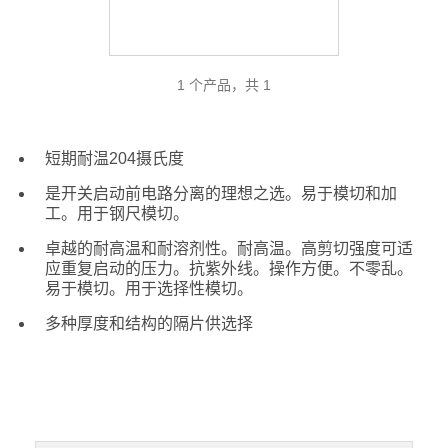
1 个产品，共 1
短期耐温204摄氏度
是开关启动前电路分离的理想之选。易于模切和加
工。用于钢尺模切。
卓越的耐高温和耐溶剂性。耐高温。高剪切强度可适
应重复启动的压力。抗紫外线。操作方便。不零乱。
易于模切。用于选择性模切。
多种厚度和结构的隔片供选择