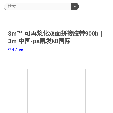
3m™ 可再浆化双面拼接胶带900b |
3m 中国-pa凯发k8国际
4
产品