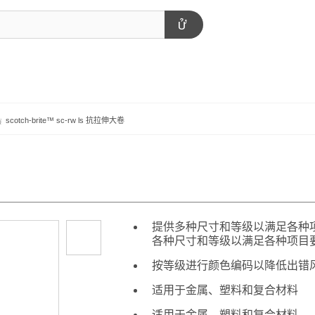
scotch-brite™ sc-rw ls 抗拉伸大卷
提供多种尺寸和等级以满足各种项目
各种尺寸和等级以满足各种项目
按等级进行颜色编码以降低出错
适用于金属、塑料和复合材料
适用于金属、塑料和复合材料