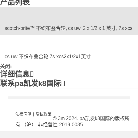
产品列表
scotch-brite™ 不织布叠合轮, cs uw, 2 x 1/2 x 1 英寸, 7s xcs
cs-uw 不织布叠合轮 7s-xcs2x1/2x1英寸
关闭
详细信息
联系pa凯发k8国际
法律声明
|
隐私政策
© 3m 2024. pa凯发k8国际的版权所
有 （沪）-非经营性-2019-0035.