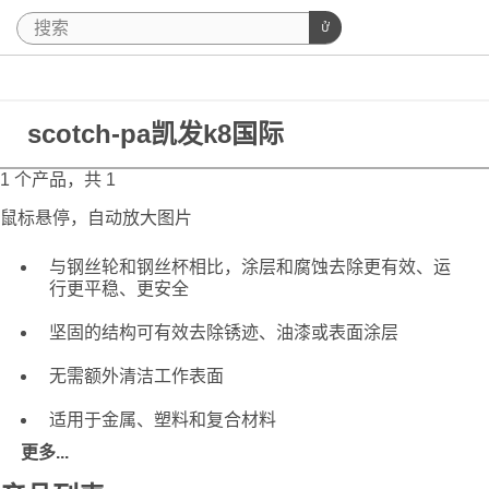
scotch-pa凯发k8国际
1 个产品，共 1
鼠标悬停，自动放大图片
与钢丝轮和钢丝杯相比，涂层和腐蚀去除更有效、运
行更平稳、更安全
坚固的结构可有效去除锈迹、油漆或表面涂层
无需额外清洁工作表面
适用于金属、塑料和复合材料
更多...