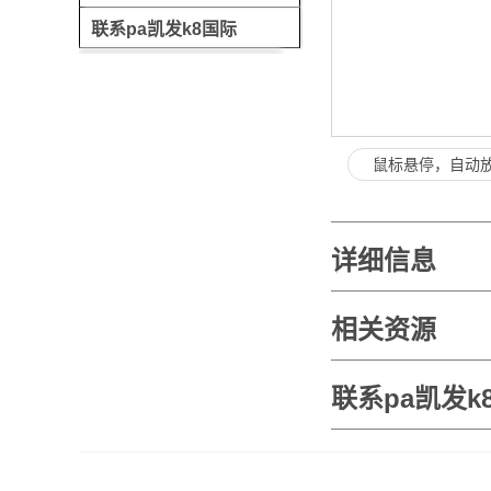
联系pa凯发k8国际
鼠标悬停，自动
详细信息
相关资源
联系pa凯发k