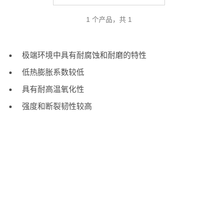
1 个产品，共 1
极端环境中具有耐腐蚀和耐磨的特性
低热膨胀系数较低
具有耐高温氧化性
强度和断裂韧性较高