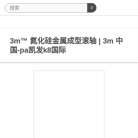
3m™ 氮化硅金属成型滚轴 | 3m 中
国-pa凯发k8国际