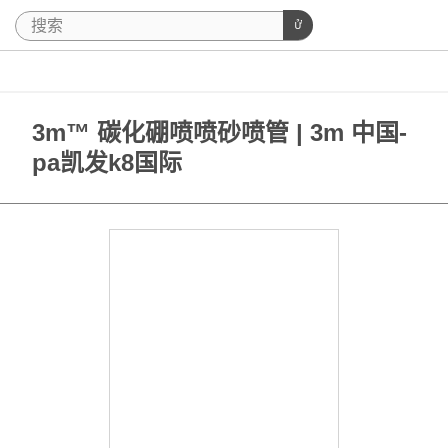
3m™ 碳化硼喷喷砂喷管 | 3m 中国-
pa凯发k8国际