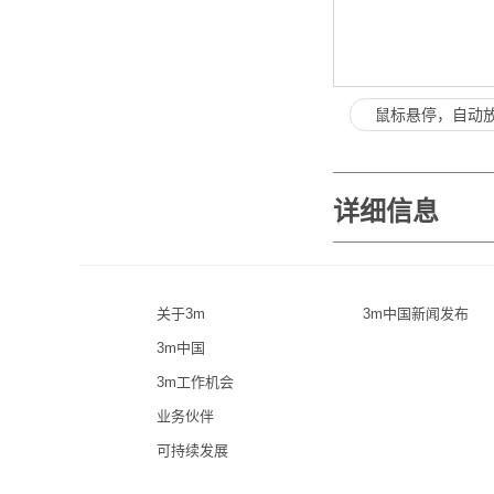
鼠标悬停，自动
详细信息
关于3m
3m中国新闻发布
3m中国
3m工作机会
业务伙伴
可持续发展