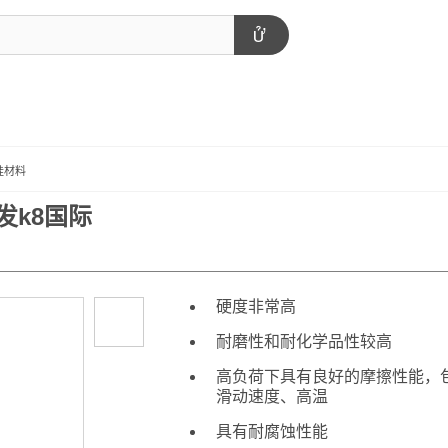
硅材料
凯发k8国际
硬度非常高
耐磨性和耐化学品性较高
高负荷下具有良好的摩擦性能，
滑动速度、高温
具有耐腐蚀性能