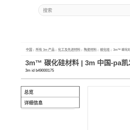
中国
所有 3m 产品
化工及先进材料
陶瓷材料
碳化硅
3m™ 碳化
3m™ 碳化硅材料 | 3m 中国-pa
3m id b49000175
总览
详细信息