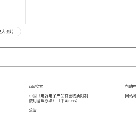
放大图片
sds搜索
帮助
中国《电器电子产品有害物质限制
网站
使用管理办法》（中国rohs）
公告