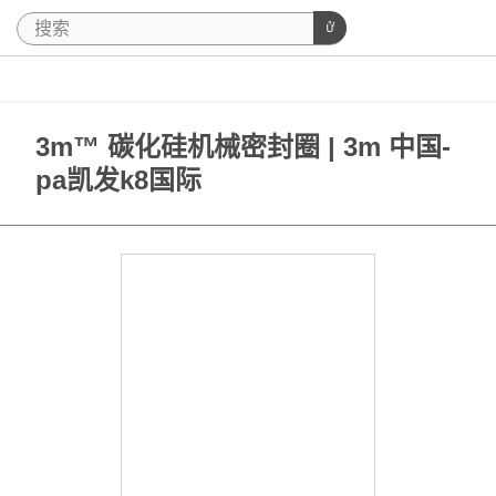
3m™ 碳化硅机械密封圈 | 3m 中国-
pa凯发k8国际