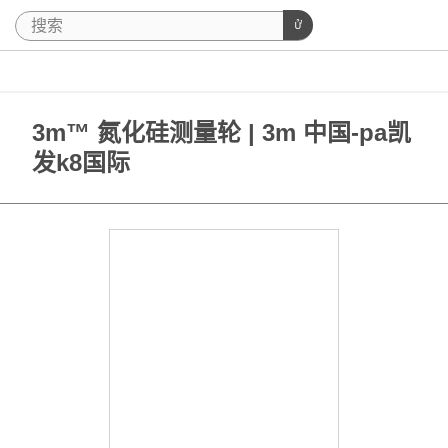
3m™ 氮化硅测量轮 | 3m 中国-pa凯
发k8国际