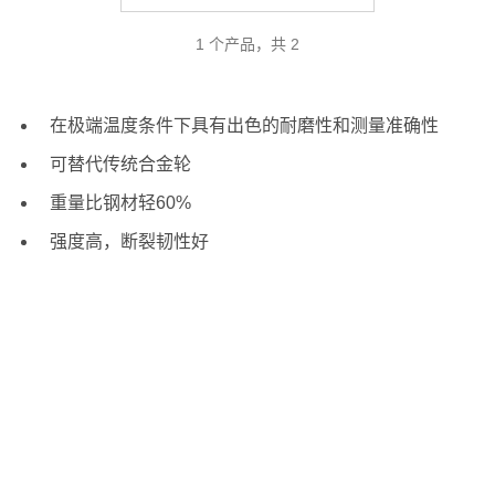
1 个产品，共 2
在极端温度条件下具有出色的耐磨性和测量准确性
可替代传统合金轮
重量比钢材轻60%
强度高，断裂韧性好