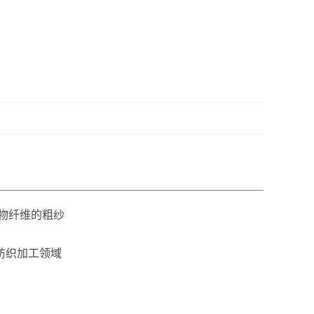
氧化物纤维的粗纱
纺织加工领域