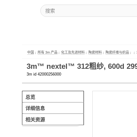
中国
所有 3m 产品
化工及先进材料
陶瓷材料
陶瓷纤维与织品
3m™ nextel™ 312粗纱, 600d 2
3m id 42000256000
总览
详细信息
相关资源