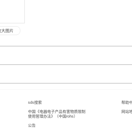
放大图片
sds搜索
帮助
中国《电器电子产品有害物质限制
网站
使用管理办法》（中国rohs）
公告