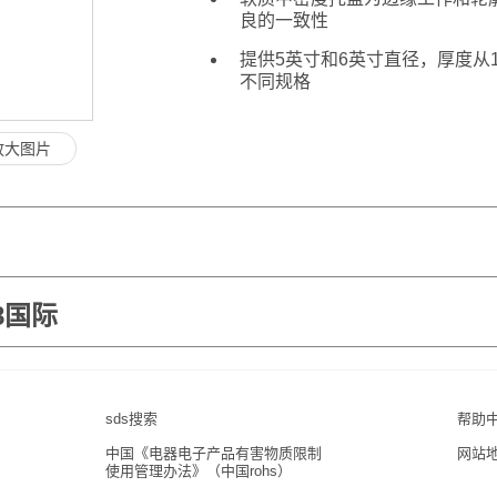
良的一致性
提供5英寸和6英寸直径，厚度从1
不同规格
放大图片
8国际
sds搜索
帮助
中国《电器电子产品有害物质限制
网站
使用管理办法》（中国rohs）