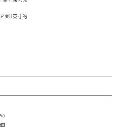
/4到1英寸的
中心
地图