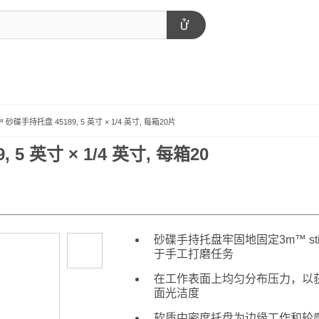
it™ 砂碟手持托盘 45189, 5 英寸 × 1/4 英寸, 每箱20片
, 5 英寸 × 1/4 英寸, 每箱20
砂碟手持托盘牢固地固定3m™ sti
于手工打磨任务
在工作表面上均匀分布压力，以
面光洁度
软质中密度托盘为边缘工作和轮