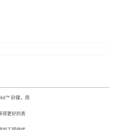
kit™ 砂碟，用
获得更好的表
廓加工提供优