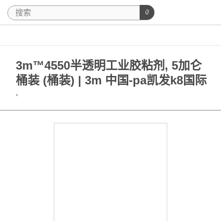
3m™4550半透明工业胶粘剂, 5加仑
桶装 (桶装) | 3m 中国-pa凯发k8国际
,