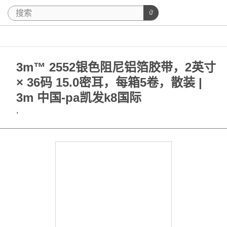
3m™ 2552银色阻尼铝箔胶带，2英寸
× 36码 15.0密耳，每箱5卷，散装 |
3m 中国-pa凯发k8国际
,