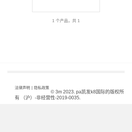
1 个产品，共 1
法律声明
|
隐私政策
© 3m 2023. pa凯发k8国际的版权所
有 （沪）-非经营性-2019-0035.