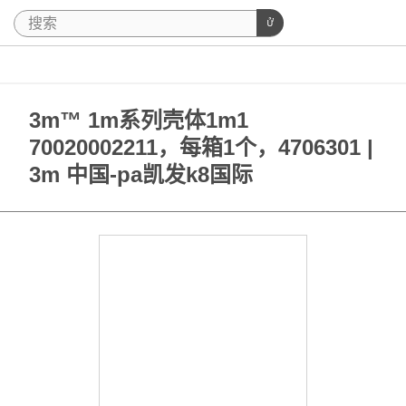
3m™ 1m系列壳体1m1
70020002211，每箱1个，4706301 |
3m 中国-pa凯发k8国际