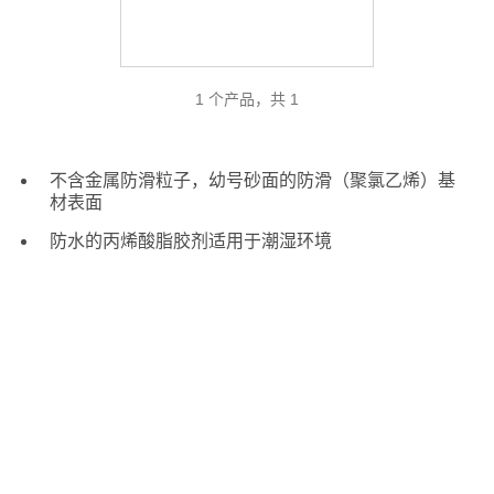
1 个产品，共 1
不含金属防滑粒子，幼号砂面的防滑（聚氯乙烯）基
材表面
防水的丙烯酸脂胶剂适用于潮湿环境