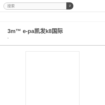
3m™ e-pa凯发k8国际
,