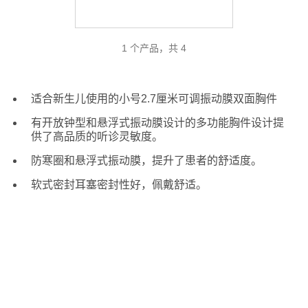
1 个产品，共 4
适合新生儿使用的小号2.7厘米可调振动膜双面胸件
有开放钟型和悬浮式振动膜设计的多功能胸件设计提
供了高品质的听诊灵敏度。
防寒圈和悬浮式振动膜，提升了患者的舒适度。
软式密封耳塞密封性好，佩戴舒适。