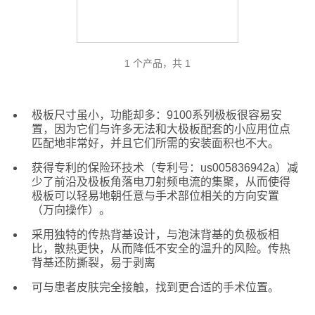
1 个产品，共 1
极板尺寸虽小，功能却多：9100系列极板很容易安
置，因为它们与许多无法和大极板配套的小应用位点
匹配地非常好，并且它们所需的安装面积也不大。
获得专利的保险环技术（专利号：us005836942a）减
少了前沿及极板角落电刀射频电流的集聚，从而使得
极板可以轻易地朝任意与手术部位相关的方向安置
（万向操作）。
采用独特的传热背基设计，与泡沫背基的负极板相
比，散热更快，从而降低不安全的温升的风险。传热
背基还防撕裂，易于剥离
可与患者皮肤完全接触，找到更合适的手术位置。